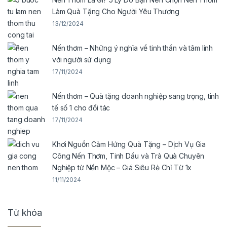
Làm Quà Tặng Cho Người Yêu Thương
13/12/2024
Nến thơm – Những ý nghĩa về tinh thần và tâm linh
với người sử dụng
17/11/2024
Nến thơm – Quà tặng doanh nghiệp sang trọng, tinh
tế số 1 cho đối tác
17/11/2024
Khơi Nguồn Cảm Hứng Quà Tặng – Dịch Vụ Gia
Công Nến Thơm, Tinh Dầu và Trà Quà Chuyên
Nghiệp từ Nến Mộc – Giá Siêu Rẻ Chỉ Từ 1x
11/11/2024
Từ khóa