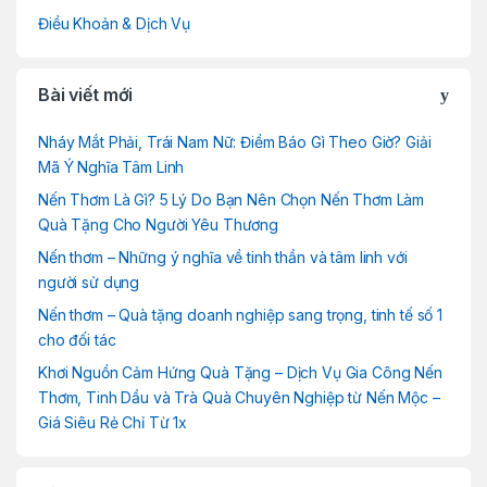
Điều Khoản & Dịch Vụ
Bài viết mới
Nháy Mắt Phải, Trái Nam Nữ: Điềm Báo Gì Theo Giờ? Giải
Mã Ý Nghĩa Tâm Linh
Nến Thơm Là Gì? 5 Lý Do Bạn Nên Chọn Nến Thơm Làm
Quà Tặng Cho Người Yêu Thương
Nến thơm – Những ý nghĩa về tinh thần và tâm linh với
người sử dụng
Nến thơm – Quà tặng doanh nghiệp sang trọng, tinh tế số 1
cho đối tác
Khơi Nguồn Cảm Hứng Quà Tặng – Dịch Vụ Gia Công Nến
Thơm, Tinh Dầu và Trà Quà Chuyên Nghiệp từ Nến Mộc –
Giá Siêu Rẻ Chỉ Từ 1x