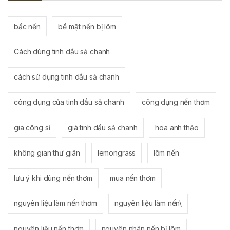
bấc nến
bề mặt nến bị lõm
Cách dùng tinh dầu sả chanh
cách sử dụng tinh dầu sả chanh
công dụng của tinh dầu sả chanh
công dụng nến thơm
gia công sỉ
giá tinh dầu sả chanh
hoa anh thảo
không gian thư giãn
lemongrass
lõm nến
lưu ý khi dùng nến thơm
mua nến thơm
nguyên liệu làm nến thơm
nguyên liệu làm nến\
nguyên liệu nến thơm
nguyên nhân nến bị lõm