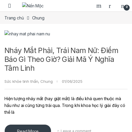
Skip to navigation
Skip to content
0
Trang chủ
Chung
Nháy Mắt Phải, Trái Nam Nữ: Điềm
Báo Gì Theo Giờ? Giải Mã Ý Nghĩa
Tâm Linh
Sức khỏe tinh thần
,
Chung
01/06/2025
Hiện tượng nháy mắt (hay giật mắt) là điều khá quen thuộc mà
hầu như ai cũng từng trải qua. Trong khi khoa học lý giải đây có
thể là
Read More
Leave a comment