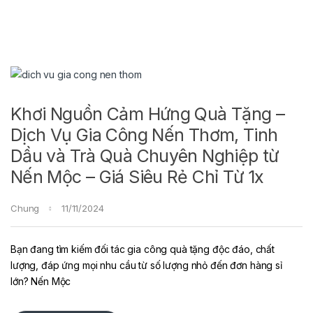
Khơi Nguồn Cảm Hứng Quà Tặng –
Dịch Vụ Gia Công Nến Thơm, Tinh
Dầu và Trà Quà Chuyên Nghiệp từ
Nến Mộc – Giá Siêu Rẻ Chỉ Từ 1x
Chung
11/11/2024
Bạn đang tìm kiếm đối tác gia công quà tặng độc đáo, chất
lượng, đáp ứng mọi nhu cầu từ số lượng nhỏ đến đơn hàng sỉ
lớn? Nến Mộc