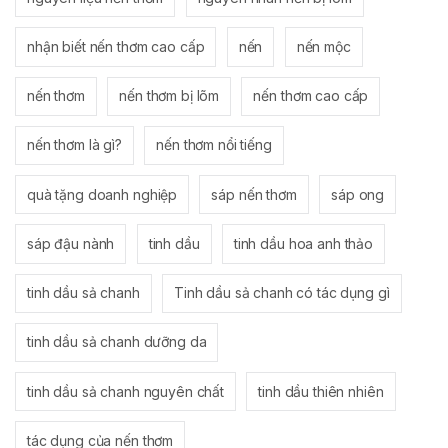
nhận biết nến thơm cao cấp
nến
nến mộc
nến thơm
nến thơm bị lõm
nến thơm cao cấp
nến thơm là gì?
nến thơm nổi tiếng
quà tặng doanh nghiệp
sáp nến thơm
sáp ong
sáp đậu nành
tinh dầu
tinh dầu hoa anh thảo
tinh dầu sả chanh
Tinh dầu sả chanh có tác dụng gì
tinh dầu sả chanh dưỡng da
tinh dầu sả chanh nguyên chất
tinh dầu thiên nhiên
tác dụng của nến thơm