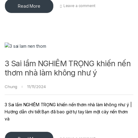
Read More
Leave a comment
3 Sai lầm NGHIÊM TRỌNG khiến nến
thơm nhà làm không như ý
Chung
11/11/2024
3 Sai lầm NGHIÊM TRỌNG khiến nến thơm nhà làm không như ý |
Hướng dẫn chi tiết Bạn đã bao giờ tự tay làm một cây nến thơm
và