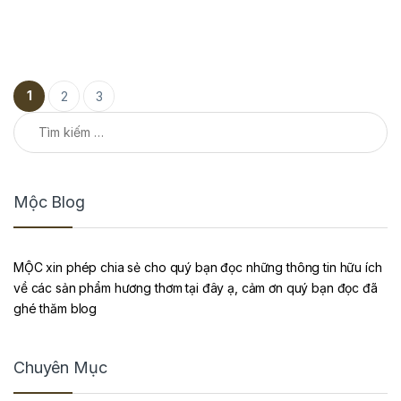
Phân trang bài viết
1
2
3
Tìm kiếm cho:
Mộc Blog
MỘC xin phép chia sẻ cho quý bạn đọc những thông tin hữu ích
về các sản phẩm hương thơm tại đây ạ, cảm ơn quý bạn đọc đã
ghé thăm blog
Chuyên Mục