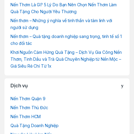
Nến Thơm Là Gì? 5 Lý Do Bạn Nên Chọn Nến Thơm Làm
Quà Tặng Cho Người Yêu Thương
Nến thơm – Những ý nghĩa về tinh thần và tâm linh với
người sử dụng
Nến thơm – Quà tặng doanh nghiệp sang trọng, tinh tế số 1
cho đối tác
Khơi Nguồn Cảm Hứng Quà Tặng – Dịch Vụ Gia Công Nến
Thơm, Tinh Dầu và Trà Quà Chuyên Nghiệp từ Nến Mộc –
Giá Siêu Rẻ Chỉ Từ 1x
Dịch vụ
Nến Thơm Quận 9
Nến Thơm Thủ Đức
Nến Thơm HCM
Quà Tặng Doanh Nghiệp