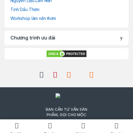
Nguyên Liệu Làm Nến
Tinh Dầu Thơm
Workshop làm nến thơm
Chương trình ưu đãi
BẠN CẦN TƯ VẤN SẢN
PHẨM, GỌI CHO MỘC
0909 408 066 -
0775 999 345