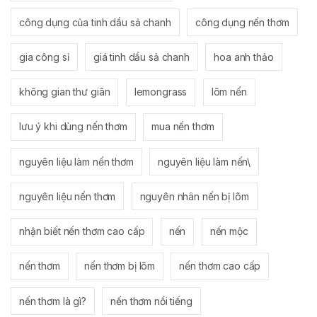
công dụng của tinh dầu sả chanh
công dụng nến thơm
gia công sỉ
giá tinh dầu sả chanh
hoa anh thảo
không gian thư giãn
lemongrass
lõm nến
lưu ý khi dùng nến thơm
mua nến thơm
nguyên liệu làm nến thơm
nguyên liệu làm nến\
nguyên liệu nến thơm
nguyên nhân nến bị lõm
nhận biết nến thơm cao cấp
nến
nến mộc
nến thơm
nến thơm bị lõm
nến thơm cao cấp
nến thơm là gì?
nến thơm nổi tiếng