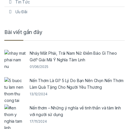
Tin Tức
Ưu Đãi
Bài viết gần đây
Nháy Mắt Phải, Trái Nam Nữ: Điềm Báo Gì Theo
Giờ? Giải Mã Ý Nghĩa Tâm Linh
01/06/2025
Nến Thơm Là Gì? 5 Lý Do Bạn Nên Chọn Nến Thơm
Làm Quà Tặng Cho Người Yêu Thương
13/12/2024
Nến thơm – Những ý nghĩa về tinh thần và tâm linh
với người sử dụng
17/11/2024