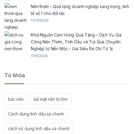
Nến thơm – Quà tặng doanh nghiệp sang trọng, tinh
tế số 1 cho đối tác
17/11/2024
Khơi Nguồn Cảm Hứng Quà Tặng – Dịch Vụ Gia
Công Nến Thơm, Tinh Dầu và Trà Quà Chuyên
Nghiệp từ Nến Mộc – Giá Siêu Rẻ Chỉ Từ 1x
11/11/2024
Từ khóa
bấc nến
bề mặt nến bị lõm
Cách dùng tinh dầu sả chanh
cách sử dụng tinh dầu sả chanh