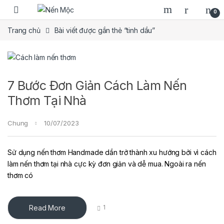
Skip to navigation
Skip to content
0
Trang chủ
Bài viết được gắn thẻ “tinh dầu”
7 Bước Đơn Giản Cách Làm Nến
Thơm Tại Nhà
Chung
10/07/2023
Sử dụng nến thơm Handmade dần trở thành xu hướng bởi vì cách
làm nến thơm tại nhà cực kỳ đơn giản và dễ mua. Ngoài ra nến
thơm có
Read More
1