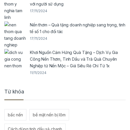
với người sử dụng
17/11/2024
Nến thơm – Quà tặng doanh nghiệp sang trọng, tinh
tế số 1 cho đối tác
17/11/2024
Khơi Nguồn Cảm Hứng Quà Tặng – Dịch Vụ Gia
Công Nến Thơm, Tinh Dầu và Trà Quà Chuyên
Nghiệp từ Nến Mộc – Giá Siêu Rẻ Chỉ Từ 1x
11/11/2024
Từ khóa
bấc nến
bề mặt nến bị lõm
Cách dùng tinh dầu sả chanh