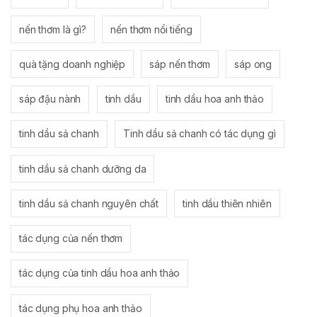
nến thơm là gì?
nến thơm nổi tiếng
quà tặng doanh nghiệp
sáp nến thơm
sáp ong
sáp đậu nành
tinh dầu
tinh dầu hoa anh thảo
tinh dầu sả chanh
Tinh dầu sả chanh có tác dụng gì
tinh dầu sả chanh dưỡng da
tinh dầu sả chanh nguyên chất
tinh dầu thiên nhiên
tác dụng của nến thơm
tác dụng của tinh dầu hoa anh thảo
tác dụng phụ hoa anh thảo