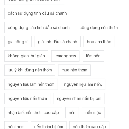
cách sử dụng tinh dầu sả chanh
công dụng của tinh dầu sả chanh
công dụng nến thơm
gia công sỉ
giá tinh dầu sả chanh
hoa anh thảo
không gian thư giãn
lemongrass
lõm nến
lưu ý khi dùng nến thơm
mua nến thơm
nguyên liệu làm nến thơm
nguyên liệu làm nến\
nguyên liệu nến thơm
nguyên nhân nến bị lõm
nhận biết nến thơm cao cấp
nến
nến mộc
nến thơm
nến thơm bị lõm
nến thơm cao cấp