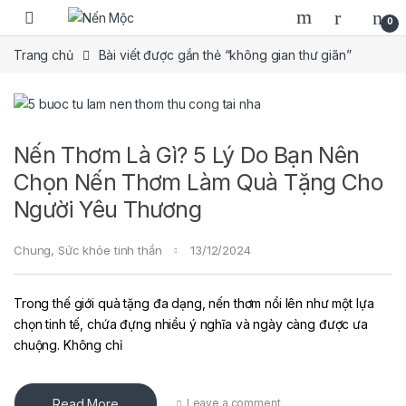
Skip to navigation
Skip to content
0
Trang chủ
Bài viết được gắn thẻ “không gian thư giãn”
Nến Thơm Là Gì? 5 Lý Do Bạn Nên
Chọn Nến Thơm Làm Quà Tặng Cho
Người Yêu Thương
Chung
,
Sức khỏe tinh thần
13/12/2024
Trong thế giới quà tặng đa dạng, nến thơm nổi lên như một lựa
chọn tinh tế, chứa đựng nhiều ý nghĩa và ngày càng được ưa
chuộng. Không chỉ
Read More
Leave a comment