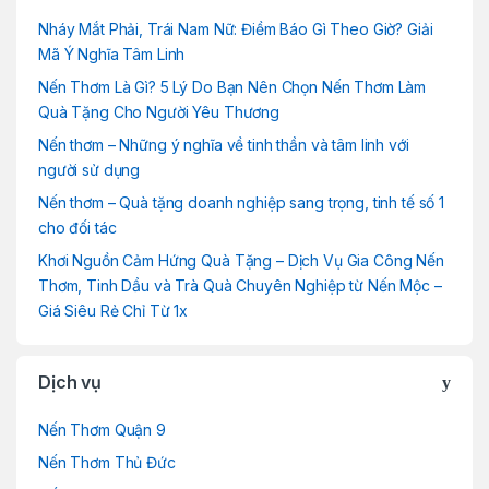
Nháy Mắt Phải, Trái Nam Nữ: Điềm Báo Gì Theo Giờ? Giải
Mã Ý Nghĩa Tâm Linh
Nến Thơm Là Gì? 5 Lý Do Bạn Nên Chọn Nến Thơm Làm
Quà Tặng Cho Người Yêu Thương
Nến thơm – Những ý nghĩa về tinh thần và tâm linh với
người sử dụng
Nến thơm – Quà tặng doanh nghiệp sang trọng, tinh tế số 1
cho đối tác
Khơi Nguồn Cảm Hứng Quà Tặng – Dịch Vụ Gia Công Nến
Thơm, Tinh Dầu và Trà Quà Chuyên Nghiệp từ Nến Mộc –
Giá Siêu Rẻ Chỉ Từ 1x
Dịch vụ
Nến Thơm Quận 9
Nến Thơm Thủ Đức