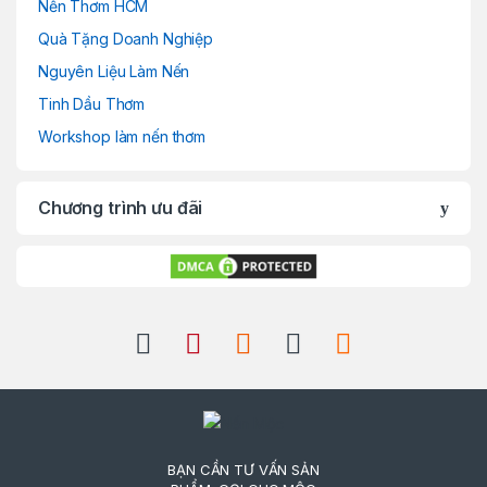
Nến Thơm HCM
Quà Tặng Doanh Nghiệp
Nguyên Liệu Làm Nến
Tinh Dầu Thơm
Workshop làm nến thơm
Chương trình ưu đãi
BẠN CẦN TƯ VẤN SẢN