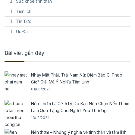
Sức khỏe tinh thần
Tiện Ích
Tin Tức
Ưu Đãi
Bài viết gần đây
Nháy Mắt Phải, Trái Nam Nữ: Điềm Báo Gì Theo
Giờ? Giải Mã Ý Nghĩa Tâm Linh
01/06/2025
Nến Thơm Là Gì? 5 Lý Do Bạn Nên Chọn Nến Thơm
Làm Quà Tặng Cho Người Yêu Thương
13/12/2024
Nến thơm – Những ý nghĩa về tinh thần và tâm linh