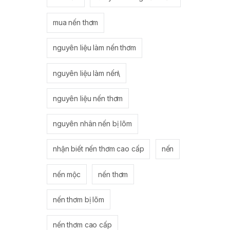
mua nến thơm
nguyên liệu làm nến thơm
nguyên liệu làm nến\
nguyên liệu nến thơm
nguyên nhân nến bị lõm
nhận biết nến thơm cao cấp
nến
nến mộc
nến thơm
nến thơm bị lõm
nến thơm cao cấp