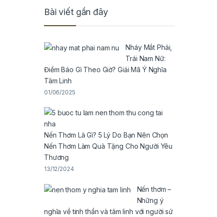
Bài viết gần đây
Nháy Mắt Phải,
Trái Nam Nữ:
Điềm Báo Gì Theo Giờ? Giải Mã Ý Nghĩa
Tâm Linh
01/06/2025
Nến Thơm Là Gì? 5 Lý Do Bạn Nên Chọn
Nến Thơm Làm Quà Tặng Cho Người Yêu
Thương
13/12/2024
Nến thơm –
Những ý
nghĩa về tinh thần và tâm linh với người sử