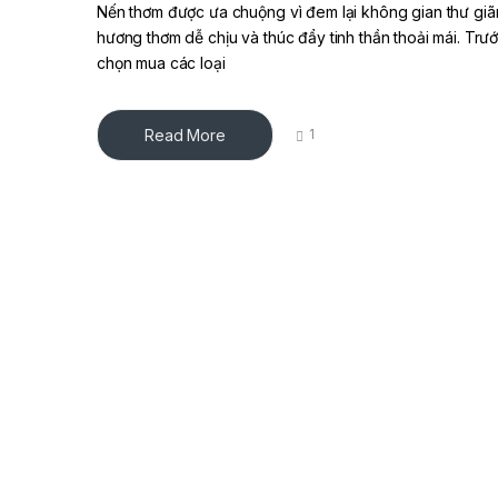
Nến thơm được ưa chuộng vì đem lại không gian thư giã
hương thơm dễ chịu và thúc đẩy tinh thần thoải mái. Trướ
chọn mua các loại
Read More
1