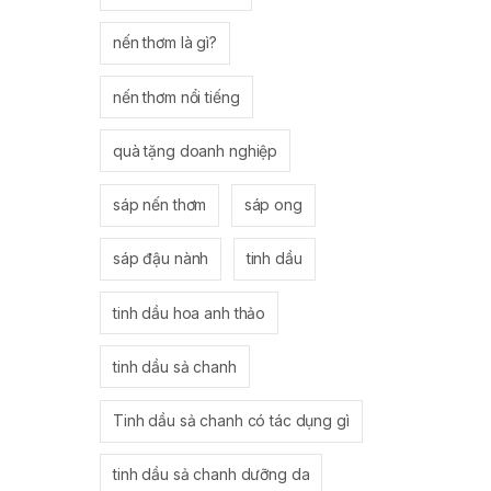
nến thơm là gì?
nến thơm nổi tiếng
quà tặng doanh nghiệp
sáp nến thơm
sáp ong
sáp đậu nành
tinh dầu
tinh dầu hoa anh thảo
tinh dầu sả chanh
Tinh dầu sả chanh có tác dụng gì
tinh dầu sả chanh dưỡng da