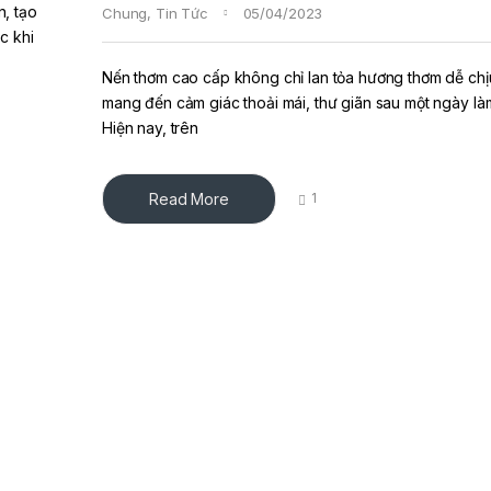
n, tạo
Chung
,
Tin Tức
05/04/2023
c khi
Nến thơm cao cấp không chỉ lan tỏa hương thơm dễ ch
mang đến cảm giác thoải mái, thư giãn sau một ngày làm
Hiện nay, trên
Read More
1