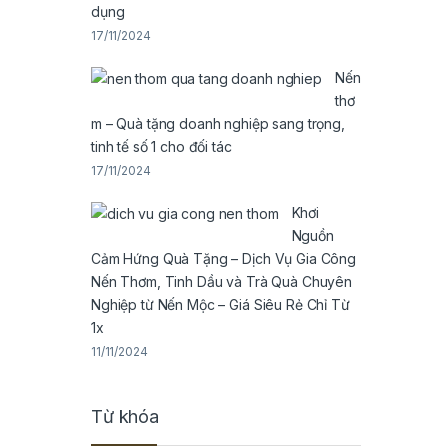
dụng
17/11/2024
Nến
thơ
m – Quà tặng doanh nghiệp sang trọng,
tinh tế số 1 cho đối tác
17/11/2024
Khơi
Nguồn
Cảm Hứng Quà Tặng – Dịch Vụ Gia Công
Nến Thơm, Tinh Dầu và Trà Quà Chuyên
Nghiệp từ Nến Mộc – Giá Siêu Rẻ Chỉ Từ
1x
11/11/2024
Từ khóa