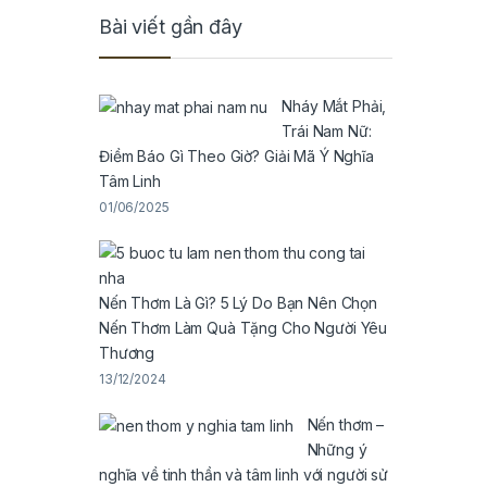
Bài viết gần đây
Nháy Mắt Phải,
Trái Nam Nữ:
Điềm Báo Gì Theo Giờ? Giải Mã Ý Nghĩa
Tâm Linh
01/06/2025
Nến Thơm Là Gì? 5 Lý Do Bạn Nên Chọn
Nến Thơm Làm Quà Tặng Cho Người Yêu
Thương
13/12/2024
Nến thơm –
Những ý
nghĩa về tinh thần và tâm linh với người sử