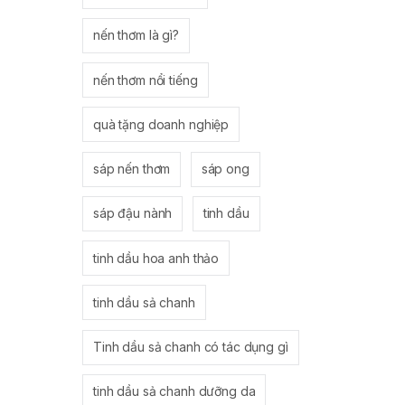
nến thơm là gì?
nến thơm nổi tiếng
quà tặng doanh nghiệp
sáp nến thơm
sáp ong
sáp đậu nành
tinh dầu
tinh dầu hoa anh thảo
tinh dầu sả chanh
Tinh dầu sả chanh có tác dụng gì
tinh dầu sả chanh dưỡng da