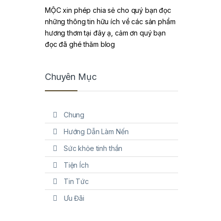
MỘC xin phép chia sẻ cho quý bạn đọc
những thông tin hữu ích về các sản phẩm
hương thơm tại đây ạ, cảm ơn quý bạn
đọc đã ghé thăm blog
Chuyên Mục
Chung
Hướng Dẫn Làm Nến
Sức khỏe tinh thần
Tiện Ích
Tin Tức
Ưu Đãi