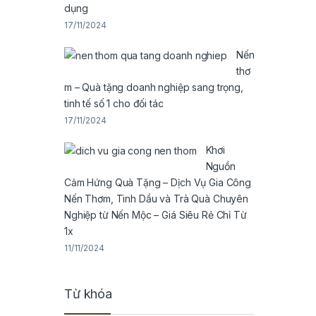
dụng
17/11/2024
Nến
thơ
m – Quà tặng doanh nghiệp sang trọng,
tinh tế số 1 cho đối tác
17/11/2024
Khơi
Nguồn
Cảm Hứng Quà Tặng – Dịch Vụ Gia Công
Nến Thơm, Tinh Dầu và Trà Quà Chuyên
Nghiệp từ Nến Mộc – Giá Siêu Rẻ Chỉ Từ
1x
11/11/2024
Từ khóa