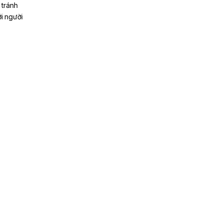
 tránh
ới người