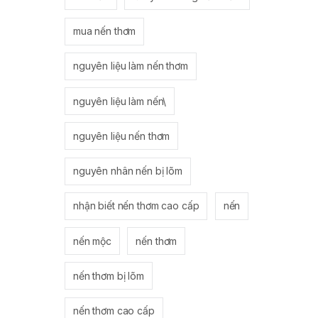
mua nến thơm
nguyên liệu làm nến thơm
nguyên liệu làm nến\
nguyên liệu nến thơm
nguyên nhân nến bị lõm
nhận biết nến thơm cao cấp
nến
nến mộc
nến thơm
nến thơm bị lõm
nến thơm cao cấp