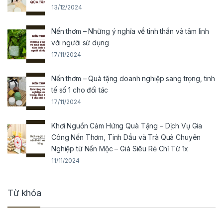
13/12/2024
Nến thơm – Những ý nghĩa về tinh thần và tâm linh
với người sử dụng
17/11/2024
Nến thơm – Quà tặng doanh nghiệp sang trọng, tinh
tế số 1 cho đối tác
17/11/2024
Khơi Nguồn Cảm Hứng Quà Tặng – Dịch Vụ Gia
Công Nến Thơm, Tinh Dầu và Trà Quà Chuyên
Nghiệp từ Nến Mộc – Giá Siêu Rẻ Chỉ Từ 1x
11/11/2024
Từ khóa