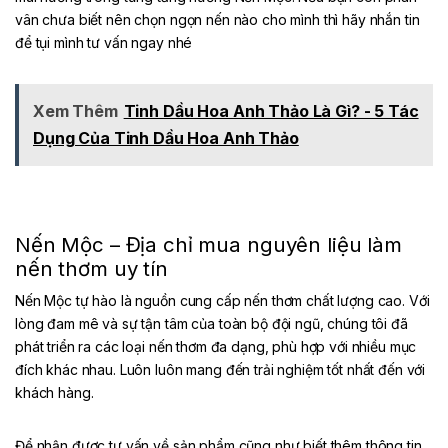
vân chưa biết nên chọn ngọn nến nào cho mình thì hãy nhắn tin
để tụi mình tư vấn ngay nhé
Xem Thêm
Tinh Dầu Hoa Anh Thảo Là Gì? - 5 Tác
Dụng Của Tinh Dầu Hoa Anh Thảo
Nến Mộc – Địa chỉ mua nguyên liệu làm
nến thơm uy tín
Nến Mộc tự hào là nguồn cung cấp nến thơm chất lượng cao. Với
lòng đam mê và sự tận tâm của toàn bộ đội ngũ, chúng tôi đã
phát triển ra các loại nến thơm đa dạng, phù hợp với nhiều mục
đích khác nhau. Luôn luôn mang đến trải nghiệm tốt nhất đến với
khách hàng.
Để nhận được tư vấn về sản phẩm cũng như biết thêm thông tin