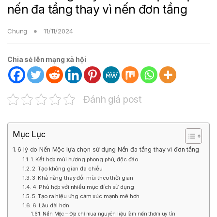
nến đa tầng thay vì nến đơn tầng
Chung
11/11/2024
Chia sẻ lên mạng xã hội
Đánh giá post
Mục Lục
6 lý do Nến Mộc lựa chọn sử dụng Nến đa tầng thay vì đơn tầng
1. Kết hợp mùi hương phong phú, độc đáo
2. Tạo không gian đa chiều
3. Khả năng thay đổi mùi theo thời gian
4. Phù hợp với nhiều mục đích sử dụng
5. Tạo ra hiệu ứng cảm xúc mạnh mẽ hơn
6. Lâu dài hơn
Nến Mộc – Địa chỉ mua nguyên liệu làm nến thơm uy tín