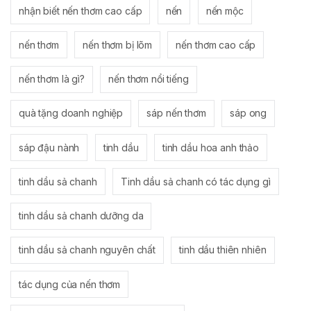
nhận biết nến thơm cao cấp
nến
nến mộc
nến thơm
nến thơm bị lõm
nến thơm cao cấp
nến thơm là gì?
nến thơm nổi tiếng
quà tặng doanh nghiệp
sáp nến thơm
sáp ong
sáp đậu nành
tinh dầu
tinh dầu hoa anh thảo
tinh dầu sả chanh
Tinh dầu sả chanh có tác dụng gì
tinh dầu sả chanh dưỡng da
tinh dầu sả chanh nguyên chất
tinh dầu thiên nhiên
tác dụng của nến thơm