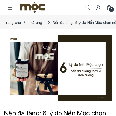
Skip to navigation
Skip to content
0
Trang chủ
Chung
Nến đa tầng: 6 lý do Nến Mộc chọn nế
Nến đa tầng: 6 lý do Nến Mộc chọn