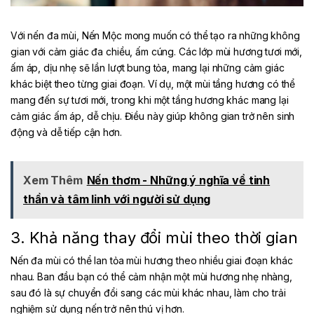
Với nến đa mùi, Nến Mộc mong muốn có thể tạo ra những không
gian với cảm giác đa chiều, ấm cúng. Các lớp mùi hương tươi mới,
ấm áp, dịu nhẹ sẽ lần lượt bung tỏa, mang lại những cảm giác
khác biệt theo từng giai đoạn. Ví dụ, một mùi tầng hương có thể
mang đến sự tươi mới, trong khi một tầng hương khác mang lại
cảm giác ấm áp, dễ chịu. Điều này giúp không gian trở nên sinh
động và dễ tiếp cận hơn.
Xem Thêm
Nến thơm - Những ý nghĩa về tinh
thần và tâm linh với người sử dụng
3. Khả năng thay đổi mùi theo thời gian
Nến đa mùi có thể lan tỏa mùi hương theo nhiều giai đoạn khác
nhau. Ban đầu bạn có thể cảm nhận một mùi hương nhẹ nhàng,
sau đó là sự chuyển đổi sang các mùi khác nhau, làm cho trải
nghiệm sử dụng nến trở nên thú vị hơn.