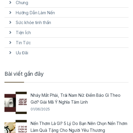
Chung
Hướng Dẫn Làm Nến
Sức khỏe tinh thần
Tiện Ích
Tin Tức
Ưu Đãi
Bài viết gần đây
Nháy Mắt Phải, Trái Nam Nữ: Điềm Báo Gì Theo
Giờ? Giải Mã Ý Nghĩa Tâm Linh
01/06/2025
Nến Thơm Là Gì? 5 Lý Do Bạn Nên Chọn Nến Thơm
Làm Quà Tặng Cho Người Yêu Thương