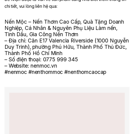
chi tiết, vui lòng liên hệ qua:
Nến Mộc
– Nến Thơm Cao Cấp, Quà Tặng Doanh
Nghiệp, Cá Nhân & Nguyên Phụ Liệu Làm nến,
Tinh Dầu, Gia Công Nến Thơm
– Địa chỉ: Căn E17 Valencia Riverside (1000 Nguyễn
Duy Trinh), phường Phú Hữu, Thành Phố Thủ Đức,
Thành Phố Hồ Chí Minh
– Số điện thoại:
0775 999 345
– Website: nenmoc.vn
#nenmoc #nenthommoc #nenthomcaocap