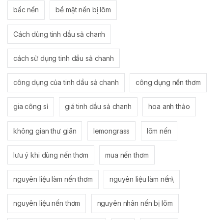
bấc nến
bề mặt nến bị lõm
Cách dùng tinh dầu sả chanh
cách sử dụng tinh dầu sả chanh
công dụng của tinh dầu sả chanh
công dụng nến thơm
gia công sỉ
giá tinh dầu sả chanh
hoa anh thảo
không gian thư giãn
lemongrass
lõm nến
lưu ý khi dùng nến thơm
mua nến thơm
nguyên liệu làm nến thơm
nguyên liệu làm nến\
nguyên liệu nến thơm
nguyên nhân nến bị lõm