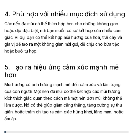
4. Phù hợp với nhiều mục đích sử dụng
Các nến đa mùi có thể thích hợp hơn cho những không gian
hoặc dịp đặc biệt, nơi bạn muốn có sự kết hợp của nhiều cảm
giác. Ví dụ, bạn có thể kết hợp mùi hương của hoa, trái cây và
gia vị để tạo ra một không gian mời gọi, dễ chịu cho bữa tiệc
hoặc buổi tụ họp.
5. Tạo ra hiệu ứng cảm xúc mạnh mẽ
hơn
Mùi hương có ảnh hưởng mạnh mẽ đến cảm xúc và tâm trạng
của con người. Một nến đa mùi có thể kết hợp các mùi hương
kích thích giác quan theo cách mà một nến đơn mùi không thể
làm được. Nó có thể giúp giảm căng thẳng, tăng cường sự thư
giãn, hoặc thậm chí tạo ra cảm giác hứng khởi, lãng mạn, hoặc
ấm áp.