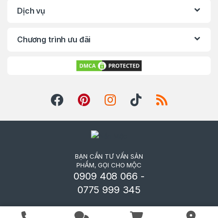
Dịch vụ
Chương trình ưu đãi
BẠN CẦN TƯ VẤN SẢN
PHẨM, GỌI CHO MỘC
0909 408 066 -
0775 999 345