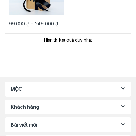
Khoảng giá: từ 99.000 ₫ đến 249.
99.000
₫
–
249.000
₫
Sản phẩm này có nhiều biến thể. Các tùy chọn có thể được chọn 
Hiển thị kết quả duy nhất
MỘC
Khách hàng
Bài viết mới