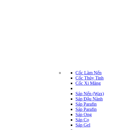
Cốc Làm Nến
Cốc Thủy Tinh
Cốc Xi Măng
Sáp Nến (Wax)
Sáp Đậu Nành
Sáp Parafin
Sáp Parafin
Sáp Ong
Sáp Cọ
Sáp Gel