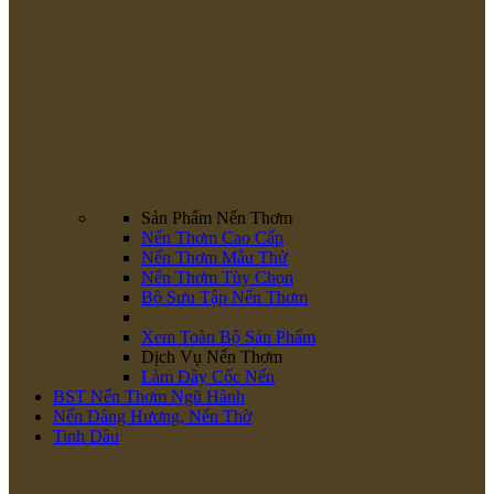
Sản Phẩm Nến Thơm
Nến Thơm Cao Cấp
Nến Thơm Mẫu Thử
Nến Thơm Tùy Chọn
Bộ Sưu Tập Nến Thơm
Xem Toàn Bộ Sản Phẩm
Dịch Vụ Nến Thơm
Làm Đầy Cốc Nến
BST Nến Thơm Ngũ Hành
Nến Dâng Hương, Nến Thờ
Tinh Dầu