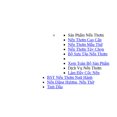
Sản Phẩm Nến Thơm
Nến Thơm Cao Cấp
Nến Thơm Mẫu Thử
Nến Thơm Tùy Chọn
Bộ Sưu Tập Nến Thơm
Xem Toàn Bộ Sản Phẩm
Dịch Vụ Nến Thơm
Làm Đầy Cốc Nến
BST Nến Thơm Ngũ Hành
Nến Dâng Hương, Nến Thờ
Tinh Dầu